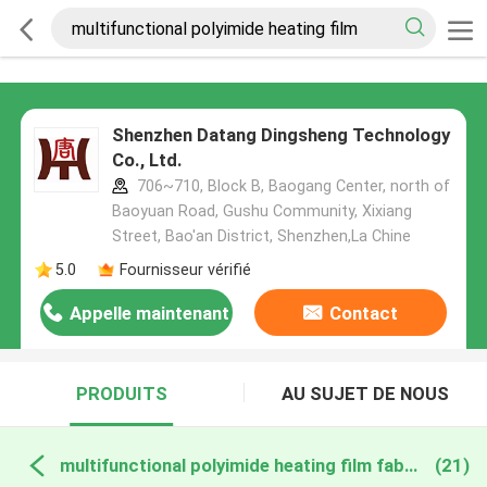
Shenzhen Datang Dingsheng Technology
Co., Ltd.
706~710, Block B, Baogang Center, north of
Baoyuan Road, Gushu Community, Xixiang
Street, Bao'an District, Shenzhen,La Chine
5.0
Fournisseur vérifié
Appelle maintenant
Contact
PRODUITS
AU SUJET DE NOUS
multifunctional polyimide heating film fabrication en ligne
(21)