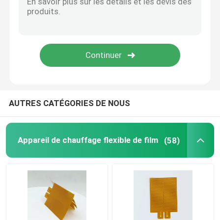
Plaque de chauffage en aluminium
Appareils de chauffage flexibles de Polyimide
Heater Element flexible
AUTRES CATÉGORIES DE NOUS
Appareil de chauffage flexible de film
(58)