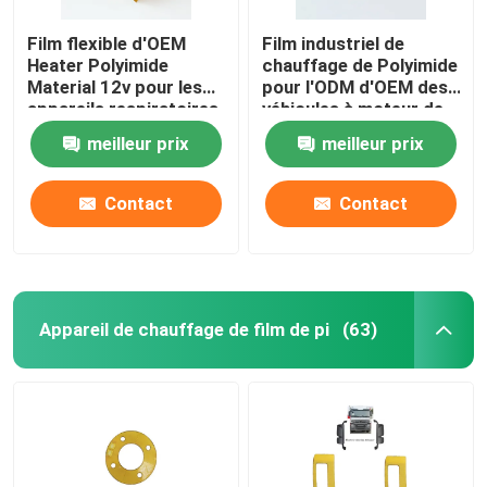
Film flexible d'OEM
Film industriel de
Heater Polyimide
chauffage de Polyimide
Material 12v pour les
pour l'ODM d'OEM des
appareils respiratoires
véhicules à moteur de
batterie au lithium
meilleur prix
meilleur prix
d'énergie
Contact
Contact
Appareil de chauffage de film de pi
(63)