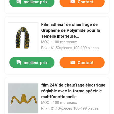
meilleur prix
Contact
Film adhésif de chauffage de
Graphene de Polyimide pour la
semelle intérieure
multifonctionnelle
MOQ：100 morceaux
Prix：$1.50/pieces 100-199 pieces
meilleur prix
Contact
film 24V de chauffage électrique
réglable avec la forme spéciale
multifonctionnelle
MOQ：100 morceaux
Prix：$1.10/pieces 100-199 pieces