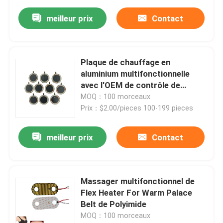
meilleur prix
Contact
Plaque de chauffage en
aluminium multifonctionnelle
avec l'OEM de contrôle de
température de NTC
MOQ：100 morceaux
Prix：$2.00/pieces 100-199 pieces
meilleur prix
Contact
Massager multifonctionnel de
Flex Heater For Warm Palace
Belt de Polyimide
MOQ：100 morceaux