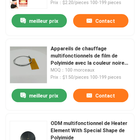
Prix：$2.20/pieces 100-199 pieces
meilleur prix
Contact
Appareils de chauffage
multifonctionnels de film de
Polyimide avec la couleur noire
jaune
MOQ：100 morceaux
Prix：$1.50/pieces 100-199 pieces
meilleur prix
Contact
Maison
Produits
ODM multifonctionnel de Heater
Element With Special Shape de
Polyimide
Vidéos