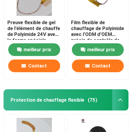
Preuve flexible de gel
Film flexible de
de l'élément de chauffe
chauffage de Polyimide
de Polyimide 24V avec
avec l'ODM d'OEM
la forme spéciale
précis de contrôle de
température
meilleur prix
meilleur prix
Contact
Contact
Protection de chauffage flexible
(75)