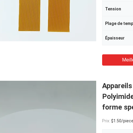
Tension
Épaisseur
Meill
Appareils
Polyimide
forme sp
Prix:
$1.50/piece