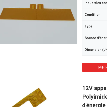
Industries ap
Condition
Type
Source d'éner
Dimension (L
Meill
12V appar
Polyimide
d'énergie 