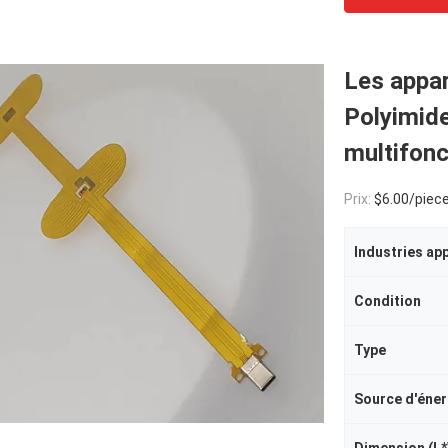
Les appar
Polyimide
multifonc
Prix:
$6.00/piece
Industries ap
Condition
Type
Source d'éner