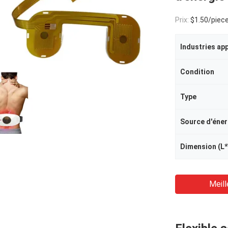
Prix:
$1.50/piece
Industries ap
Condition
Type
Source d'éner
Dimension (L
Meill