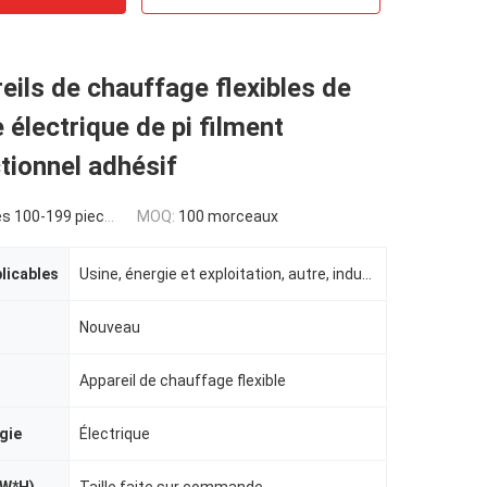
eils de chauffage flexibles de
 électrique de pi filment
tionnel adhésif
s 100-199 pieces
MOQ:
100 morceaux
plicables
Usine, énergie et exploitation, autre, indusrtial
Nouveau
Appareil de chauffage flexible
gie
Électrique