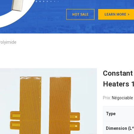
Polyimide
Constant 
Heaters 1
Prix:
Négociable
Type
Dimension (L