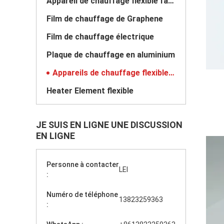
Appareil de chauffage flexible fait sur commande
Film de chauffage de Graphene
Film de chauffage électrique
Plaque de chauffage en aluminium
Appareils de chauffage flexibles de Polyimide
Heater Element flexible
JE SUIS EN LIGNE UNE DISCUSSION
EN LIGNE
Personne à contacter
LEI
:
Numéro de téléphone
13823259363
: