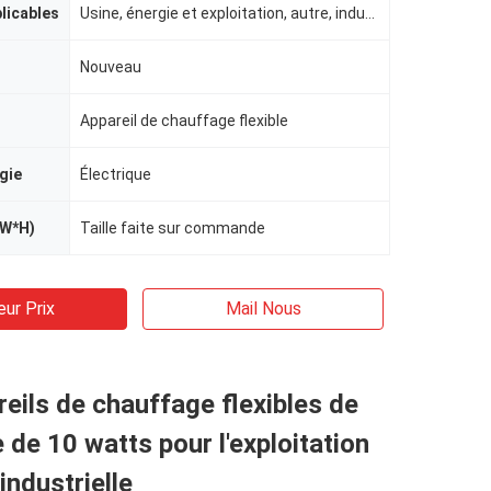
plicables
Usine, énergie et exploitation, autre, indusrtial
Nouveau
Appareil de chauffage flexible
gie
Électrique
*W*H)
Taille faite sur commande
eur Prix
Mail Nous
eils de chauffage flexibles de
 de 10 watts pour l'exploitation
industrielle