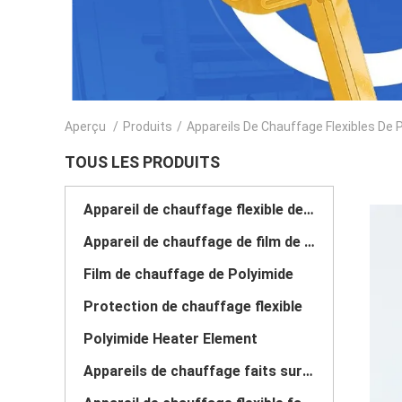
Aperçu
/
Produits
/
Appareils De Chauffage Flexibles De 
TOUS LES PRODUITS
Appareil de chauffage flexible de film
Appareil de chauffage de film de pi
Film de chauffage de Polyimide
Protection de chauffage flexible
Polyimide Heater Element
Appareils de chauffage faits sur commande de Polyimide