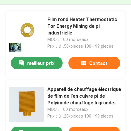
Film rond Heater Thermostatic
For Energy Mining de pi
industrielle
MOQ：100 morceaux
Prix：$1.50/pieces 100-199 pieces
meilleur prix
Contact
Appareil de chauffage électrique
de film de l'en cuivre pi de
Polyimide chauffage à grande
vitesse de 0.1mm - de 1mm
MOQ：100 morceaux
Prix：$1.20/pieces 100-199 pieces