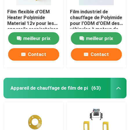
Film flexible d'OEM
Film industriel de
Heater Polyimide
chauffage de Polyimide
Material 12v pour les
pour l'ODM d'OEM des
appareils respiratoires
véhicules à moteur de
batterie au lithium
meilleur prix
meilleur prix
d'énergie
Contact
Contact
Appareil de chauffage de film de pi
(63)