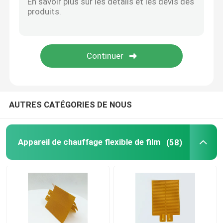
Plaque de chauffage en aluminium
Appareils de chauffage flexibles de Polyimide
Heater Element flexible
AUTRES CATÉGORIES DE NOUS
Appareil de chauffage flexible de film
(58)