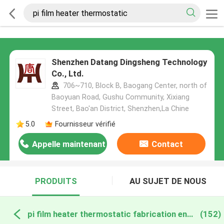
Shenzhen Datang Dingsheng Technology
Co., Ltd.
706~710, Block B, Baogang Center, north of
Baoyuan Road, Gushu Community, Xixiang
Street, Bao'an District, Shenzhen,La Chine
5.0
Fournisseur vérifié
Appelle maintenant
Contact
PRODUITS
AU SUJET DE NOUS
pi film heater thermostatic fabrication en ligne
(152)