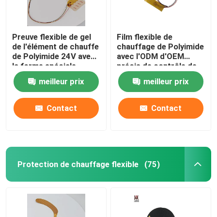
Preuve flexible de gel
Film flexible de
de l'élément de chauffe
chauffage de Polyimide
de Polyimide 24V avec
avec l'ODM d'OEM
la forme spéciale
précis de contrôle de
température
meilleur prix
meilleur prix
Contact
Contact
Protection de chauffage flexible
(75)