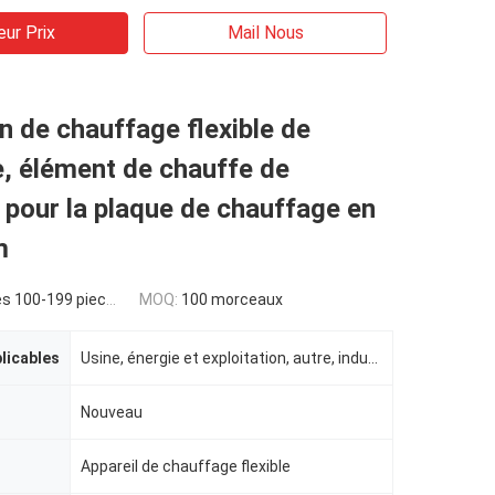
eur Prix
Mail Nous
n de chauffage flexible de
, élément de chauffe de
pour la plaque de chauffage en
m
s 100-199 pieces
MOQ:
100 morceaux
plicables
Usine, énergie et exploitation, autre, indusrtial
Nouveau
Appareil de chauffage flexible