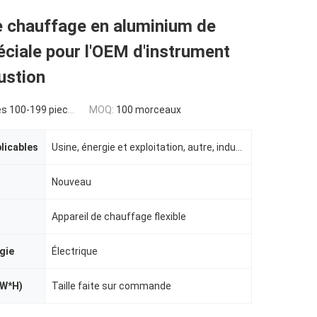
e chauffage en aluminium de
ciale pour l'OEM d'instrument
ustion
s 100-199 pieces
MOQ:
100 morceaux
plicables
Usine, énergie et exploitation, autre, indusrtial
Nouveau
Appareil de chauffage flexible
gie
Électrique
*W*H)
Taille faite sur commande