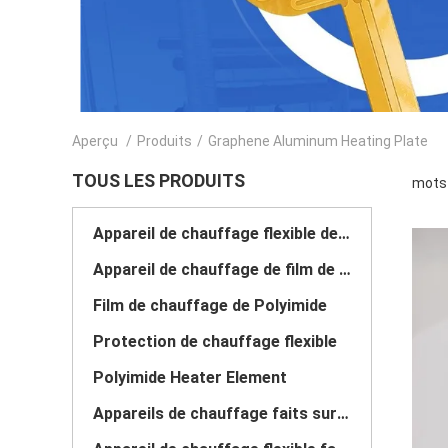
Aperçu
/
Produits
/
Graphene Aluminum Heating Plate
TOUS LES PRODUITS
mots 
Appareil de chauffage flexible de film
Appareil de chauffage de film de pi
Film de chauffage de Polyimide
Protection de chauffage flexible
Polyimide Heater Element
Appareils de chauffage faits sur commande de Polyimide