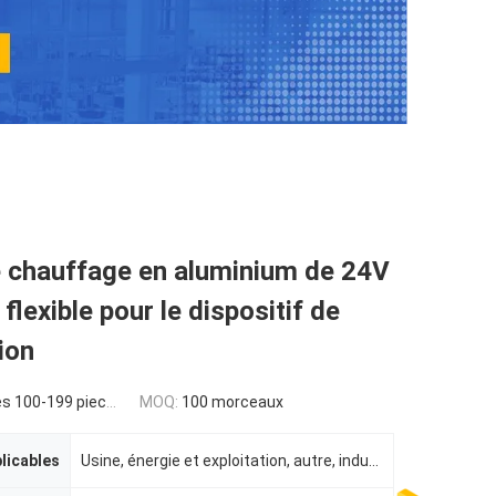
e chauffage en aluminium de 24V
flexible pour le dispositif de
ion
s 100-199 pieces
MOQ:
100 morceaux
plicables
Usine, énergie et exploitation, autre, indusrtial