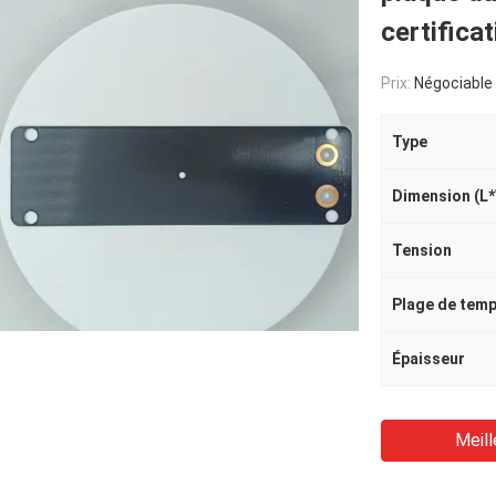
certifica
Prix:
Négociable
Type
Dimension (L
Tension
Épaisseur
Meill