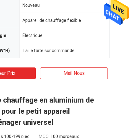
Nouveau
Appareil de chauffage flexible
gie
Électrique
*W*H)
Taille faite sur commande
eur Prix
Mail Nous
e chauffage en aluminium de
pour le petit appareil
nager universel
s 100-199 pieces
MOQ:
100 morceaux