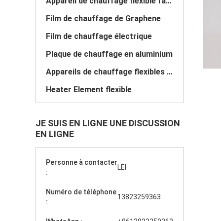
Appareil de chauffage flexible fait sur commande
Film de chauffage de Graphene
Film de chauffage électrique
Plaque de chauffage en aluminium
Appareils de chauffage flexibles de Polyimide
Heater Element flexible
JE SUIS EN LIGNE UNE DISCUSSION
EN LIGNE
Personne à contacter
LEI
:
Numéro de téléphone
13823259363
: