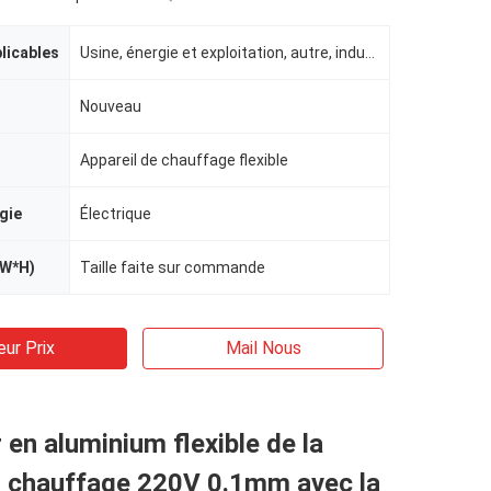
plicables
Usine, énergie et exploitation, autre, indusrtial
Nouveau
Appareil de chauffage flexible
gie
Électrique
*W*H)
Taille faite sur commande
eur Prix
Mail Nous
 en aluminium flexible de la
u chauffage 220V 0.1mm avec la