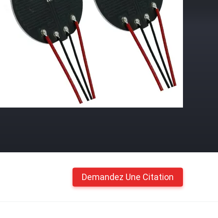
Demandez Une Citation