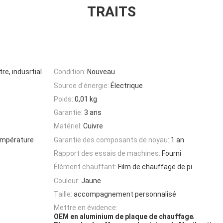
TRAITS
tre, indusrtial
Condition:
Nouveau
Source d'énergie:
Électrique
Poids:
0,01 kg
Garantie:
3 ans
Matériel:
Cuivre
température
Garantie des composants de noyau:
1 an
Rapport des essais de machines:
Fourni
Élément chauffant:
Film de chauffage de pi
Couleur:
Jaune
Taille:
accompagnement personnalisé
Mettre en évidence:
,
OEM en aluminium de plaque de chauffage