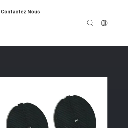
Contactez Nous
instrument De Moxibustion