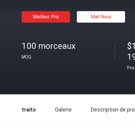
Meilleur Prix
Mail Nous
100 morceaux
$
1
MOQ
Prix
traits
Galerie
Description de pro