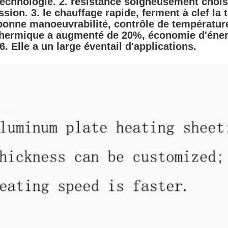
echnologie. 2. résistance soigneusement choisi
sion. 3. le chauffage rapide, ferment à clef la t
onne manoeuvrabilité, contrôle de température
hermique a augmenté de 20%, économie d'énerg
 6. Elle a un large éventail d'applications.