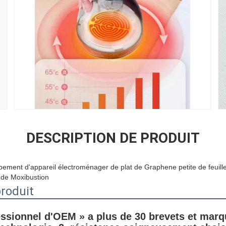
DESCRIPTION DE PRODUIT
pement d'appareil électroménager de plat de Graphene petite de feuill
 de Moxibustion
produit
fessionnel d'OEM » a plus de 30 brevets et mar