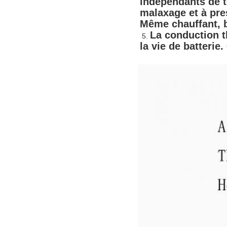
indépendants de t
malaxage et à pres
Même chauffant, b
La conduction t
 5. 
la vie de batterie.