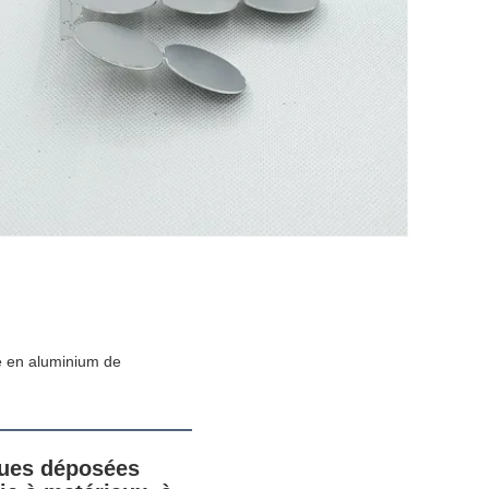
e en aluminium de
ques déposées 