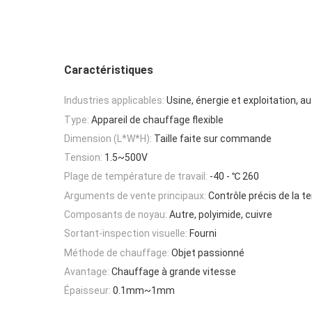
Caractéristiques
Industries applicables:
Usine, énergie et exploitation, au
Type:
Appareil de chauffage flexible
Dimension (L*W*H):
Taille faite sur commande
Tension:
1.5~500V
Plage de température de travail:
-40 - ℃ 260
Arguments de vente principaux:
Contrôle précis de la 
Composants de noyau:
Autre, polyimide, cuivre
Sortant-inspection visuelle:
Fourni
Méthode de chauffage:
Objet passionné
Avantage:
Chauffage à grande vitesse
Épaisseur:
0.1mm~1mm