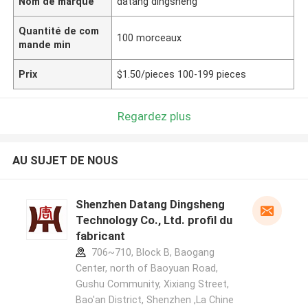
Nom de marque
datang dingsheng
Quantité de com
100 morceaux
mande min
Prix
$1.50/pieces 100-199 pieces
Regardez plus
AU SUJET DE NOUS
Shenzhen Datang Dingsheng
Technology Co., Ltd. profil du
fabricant
706~710, Block B, Baogang
Center, north of Baoyuan Road,
Gushu Community, Xixiang Street,
Bao'an District, Shenzhen ,La Chine