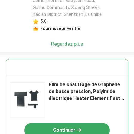
Center, north of Baoyuan Road,
Gushu Community, Xixiang Street,
Bao'an District, Shenzhen ,La Chine
5.0
Fournisseur vérifié
Regardez plus
Film de chauffage de Graphene
de basse pression, Polyimide
électrique Heater Element Fast
Heating
Continuer