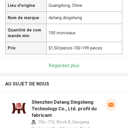
Lieu d'origine
Guangdong, Chine
Nom de marque
datang dingsheng
Quantité de com
100 morceaux
mande min
Prix
$1.50/pieces 100-199 pieces
Regardez plus
AU SUJET DE NOUS
Shenzhen Datang Dingsheng
Technology Co., Ltd. profil du
fabricant
706~710, Block B, Baogang