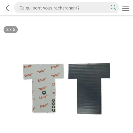
2
/
6