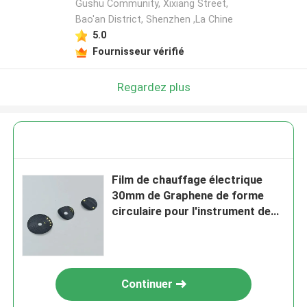
Gushu Community, Xixiang Street,
Bao'an District, Shenzhen ,La Chine
5.0
Fournisseur vérifié
Regardez plus
Film de chauffage électrique
30mm de Graphene de forme
circulaire pour l'instrument de
Moxibustion
Continuer