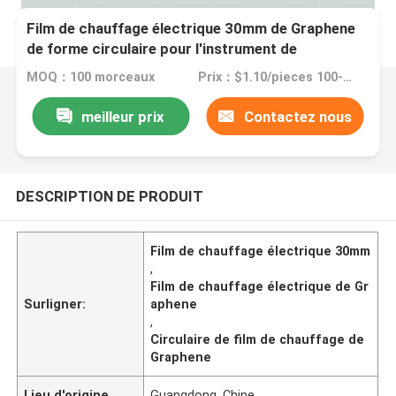
Film de chauffage électrique 30mm de Graphene
de forme circulaire pour l'instrument de
Moxibustion
MOQ：100 morceaux
Prix：$1.10/pieces 100-199 pieces
meilleur prix
Contactez nous
DESCRIPTION DE PRODUIT
Film de chauffage électrique 30mm
,
Film de chauffage électrique de Gr
Surligner:
aphene
,
Circulaire de film de chauffage de
Graphene
Lieu d'origine
Guangdong, Chine