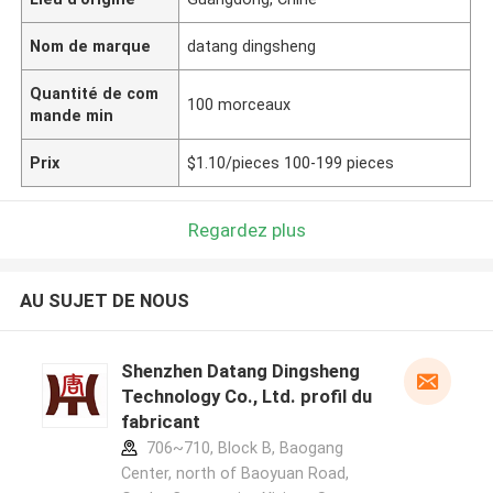
Nom de marque
datang dingsheng
Quantité de com
100 morceaux
mande min
Prix
$1.10/pieces 100-199 pieces
Regardez plus
AU SUJET DE NOUS
Shenzhen Datang Dingsheng
Technology Co., Ltd. profil du
fabricant
706~710, Block B, Baogang
Center, north of Baoyuan Road,