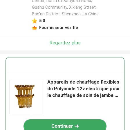
Center, north of Baoyuan Road,
Gushu Community, Xixiang Street,
Bao'an District, Shenzhen ,La Chine
5.0
Fournisseur vérifié
Regardez plus
Appareils de chauffage flexibles
du Polyimide 12v électrique pour
le chauffage de soin de jambe de
taille
Continuer