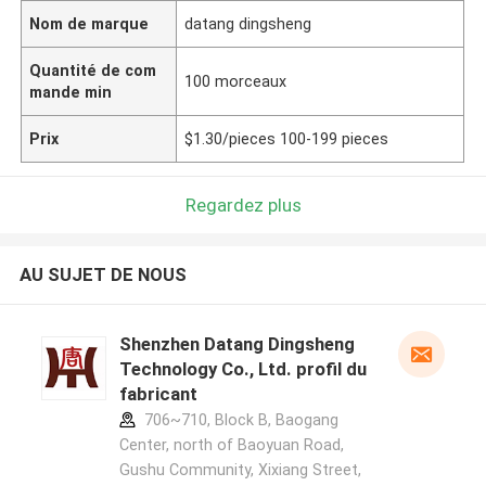
Nom de marque
datang dingsheng
Quantité de com
100 morceaux
mande min
Prix
$1.30/pieces 100-199 pieces
Regardez plus
AU SUJET DE NOUS
Shenzhen Datang Dingsheng
Technology Co., Ltd. profil du
fabricant
706~710, Block B, Baogang
Center, north of Baoyuan Road,
Gushu Community, Xixiang Street,