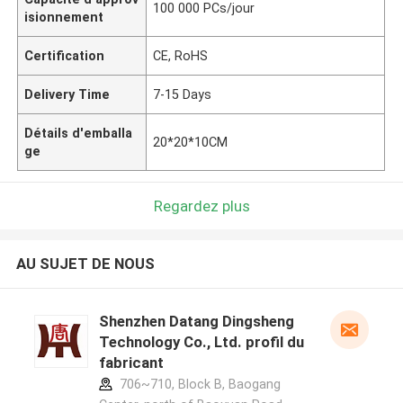
100 000 PCs/jour
isionnement
Certification
CE, RoHS
Delivery Time
7-15 Days
Détails d'emballa
20*20*10CM
ge
Regardez plus
AU SUJET DE NOUS
Shenzhen Datang Dingsheng
Technology Co., Ltd. profil du
fabricant
706~710, Block B, Baogang