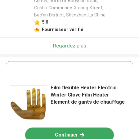
Center, north of Baoyuan Road,
Gushu Community, Xixiang Street,
Bao'an District, Shenzhen ,La Chine
5.0
Fournisseur vérifié
Regardez plus
Film flexible Heater Electric
Winter Glove Film Heater
Element de gants de chauffage
Continuer