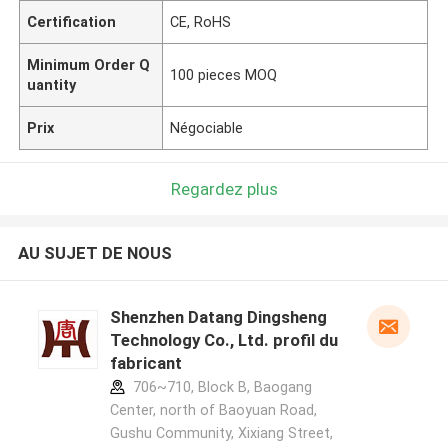
Certification
CE, RoHS
Minimum Order Q
100 pieces MOQ
uantity
Prix
Négociable
Regardez plus
AU SUJET DE NOUS
Shenzhen Datang Dingsheng
Technology Co., Ltd. profil du
fabricant
706~710, Block B, Baogang
Center, north of Baoyuan Road,
Gushu Community, Xixiang Street,