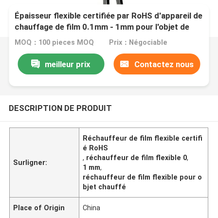
Épaisseur flexible certifiée par RoHS d'appareil de
chauffage de film 0.1mm - 1mm pour l'objet de
chauffage
MOQ：100 pieces MOQ
Prix：Négociable
meilleur prix
Contactez nous
DESCRIPTION DE PRODUIT
Réchauffeur de film flexible certifi
é RoHS
,
réchauffeur de film flexible 0
,
Surligner:
1 mm
,
réchauffeur de film flexible pour o
bjet chauffé
Place of Origin
China