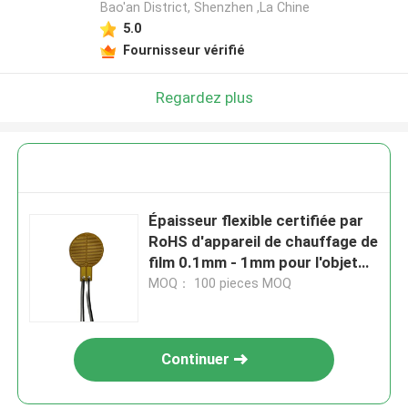
Bao'an District, Shenzhen ,La Chine
5.0
Fournisseur vérifié
Regardez plus
Épaisseur flexible certifiée par
RoHS d'appareil de chauffage de
film 0.1mm - 1mm pour l'objet
de chauffage
MOQ： 100 pieces MOQ
Continuer