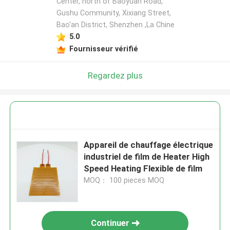
Center, north of Baoyuan Road,
Gushu Community, Xixiang Street,
Bao'an District, Shenzhen ,La Chine
5.0
Fournisseur vérifié
Regardez plus
Appareil de chauffage électrique
industriel de film de Heater High
Speed Heating Flexible de film
MOQ： 100 pieces MOQ
Continuer