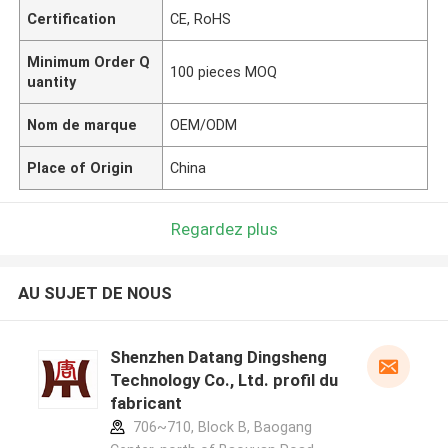
Certification
CE, RoHS
Minimum Order Q
100 pieces MOQ
uantity
Nom de marque
OEM/ODM
Place of Origin
China
Regardez plus
AU SUJET DE NOUS
Shenzhen Datang Dingsheng
Technology Co., Ltd. profil du
fabricant
706~710, Block B, Baogang