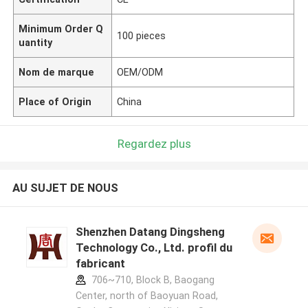
Minimum Order Q
100 pieces
uantity
Nom de marque
OEM/ODM
Place of Origin
China
Regardez plus
AU SUJET DE NOUS
Shenzhen Datang Dingsheng
Technology Co., Ltd. profil du
fabricant
706~710, Block B, Baogang
Center, north of Baoyuan Road,