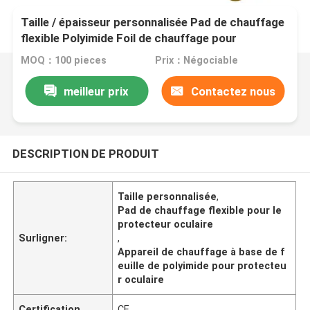
Taille / épaisseur personnalisée Pad de chauffage
flexible Polyimide Foil de chauffage pour
protecteur oculaire
MOQ：100 pieces
Prix：Négociable
meilleur prix
Contactez nous
DESCRIPTION DE PRODUIT
Taille personnalisée
,
Pad de chauffage flexible pour le
protecteur oculaire
Surligner:
,
Appareil de chauffage à base de f
euille de polyimide pour protecteu
r oculaire
Certification
CE