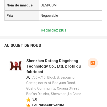
Nom de marque
OEM/ODM
Prix
Négociable
Regardez plus
AU SUJET DE NOUS
Shenzhen Datang Dingsheng
Technology Co., Ltd. profil du
fabricant
706~710, Block B, Baogang
Center, north of Baoyuan Road,
Gushu Community, Xixiang Street,
Bao'an District, Shenzhen ,La Chine
5.0
Fournisseur vérifié