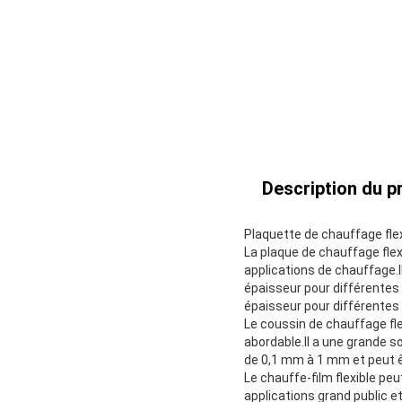
Description du pr
Plaquette de chauffage flex
La plaque de chauffage flexi
applications de chauffage.Il
épaisseur pour différentes a
épaisseur pour différentes 
Le coussin de chauffage fle
abordable.Il a une grande s
de 0,1 mm à 1 mm et peut êt
Le chauffe-film flexible peu
applications grand public et