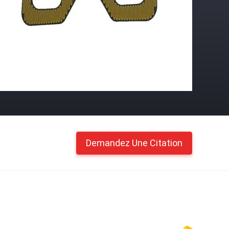
Demandez Une Citation