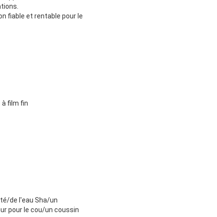
ations.
n fiable et rentable pour le
à film fin
té/de l'eau Sha/un
eur pour le cou/un coussin