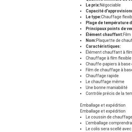
Le prix:
Négociable
Capacité d'approvisio
Le type:
Chauffage flexib
Plage de température 
Principaux points de ve
Élément chauffant:
Film
Nom:
Plaquette de chauf
Caractéristiques:
Élément chauffant à fil
Chauffage à film flexible
Chauffe-papiers à base 
Film de chauffage à base
Chauffage rapide
Le chauffage même
Une bonne maniabilité
Contrôle précis de la t
Emballage et expédition
Emballage et expédition
Le coussin de chauffage 
L'emballage comprendra l
Le colis sera scellé avec