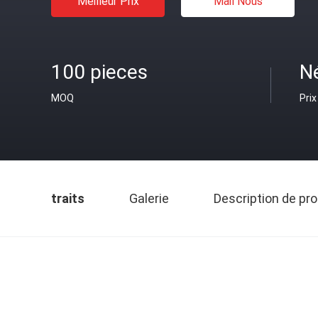
Meilleur Prix
Mail Nous
100 pieces
N
MOQ
Prix
traits
Galerie
Description de pro