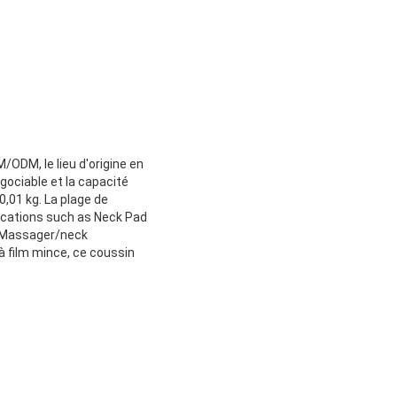
ODM, le lieu d'origine en
gociable et la capacité
,01 kg. La plage de
lications such as Neck Pad
t Massager/neck
 film mince, ce coussin