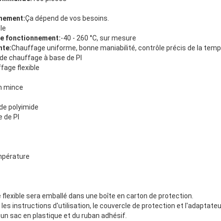
nnement:
Ça dépend de vos besoins.
le
de fonctionnement:
-40 - 260 °C, sur mesure
nte:
Chauffage uniforme, bonne maniabilité, contrôle précis de la temp
 de chauffage à base de PI
fage flexible
m mince
de polyimide
 de PI
empérature
flexible sera emballé dans une boîte en carton de protection.
es instructions d'utilisation, le couvercle de protection et l'adaptateu
 un sac en plastique et du ruban adhésif.