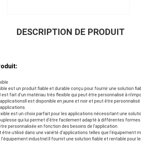
DESCRIPTION DE PRODUIT
oduit:
ible
ble est un produit fiable et durable conçu pour fournir une solution fia
 est fait d'un matériau très flexible qui peut être personnalisé à n'impor
pplicationsIl est disponible en jaune et noir et peut être personnalisé à
applications.
xible est un choix parfait pour les applications nécessitant une soluti
ouplesse qui lui permet d'être facilement adapté à différentes formes e
re personnalisée en fonction des besoins de l'application.
t être utilisé dans une variété d'applications telles que l'équipement mé
 l'équipement industriel.Il fournit une solution fiable et rentable pour l