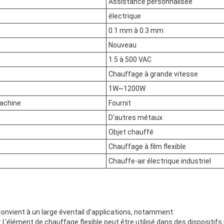
Assistance personnalisée
électrique
0.1 mm à 0.3 mm
Nouveau
1.5 à 500 VAC
Chauffage à grande vitesse
1W~1200W
machine
Fournit
D'autres métaux
Objet chauffé
Chauffage à film flexible
Chauffe-air électrique industriel
 convient à un large éventail d'applications, notamment:
 L'élément de chauffage flexible peut être utilisé dans des dispositif