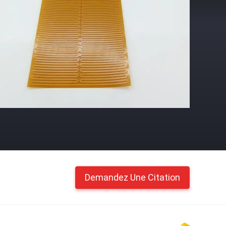
Demandez Une Citation