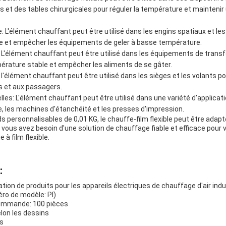
 et des tables chirurgicales pour réguler la température et mainteni
e: L'élément chauffant peut être utilisé dans les engins spatiaux et les
e et empêcher les équipements de geler à basse température.
: L'élément chauffant peut être utilisé dans les équipements de trans
érature stable et empêcher les aliments de se gâter.
 l'élément chauffant peut être utilisé dans les sièges et les volants po
s et aux passagers.
lles: L'élément chauffant peut être utilisé dans une variété d'applicati
e, les machines d'étanchéité et les presses d'impression.
ds personnalisables de 0,01 KG, le chauffe-film flexible peut être adapt
 vous avez besoin d'une solution de chauffage fiable et efficace pour v
à film flexible.
:
tion de produits pour les appareils électriques de chauffage d'air indu
éro de modèle: PI)
commande: 100 pièces
elon les dessins
rs