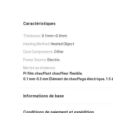
Caractéristiques
Thickness:
0.1mm~0.3mm
Heating Method:
Heated Object
Core Components:
Other
Power Source:
Electric
Mettre en évidence:
,
Pi film chauffant chauffeur flexible
,
0.1 mm-0.3 mm Élément de chauffage électrique
1.5 
Informations de base
Conditions de paiement et expédition