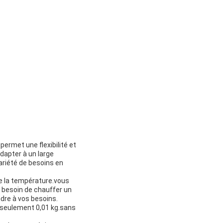
ermet une flexibilité et
dapter à un large
variété de besoins en
de la température.vous
 besoin de chauffer un
dre à vos besoins.
t seulement 0,01 kg.sans