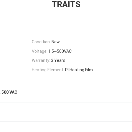
TRAITS
Condition:
New
Voltage:
1.5~500VAC
Warranty:
3 Years
Heating Element:
PI Heating Film
à 500 VAC