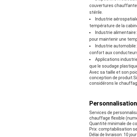
couvertures chauffantes
stérile.
Industrie aérospatial
température de la cabin
Industrie alimentaire
pour maintenir une temp
Industrie automobile:
confort aux conducteur
Applications industrie
que le soudage plastiqu
Avec sa taille et son poi
conception de produit.Si
considérons le chauffage 
Personnalisation
Services de personnalisa
chauffage flexible (num
Quantité minimale de 
Prix: comptabilisation s
Délai de livraison: 10 jou