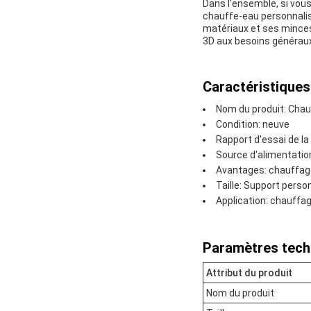
Dans l'ensemble, si vous
chauffe-eau personnalis
matériaux et ses mincesA
3D aux besoins généraux d
Caractéristiques
Nom du produit: Chau
Condition: neuve
Rapport d'essai de la
Source d'alimentation
Avantages: chauffag
Taille: Support perso
Application: chauffag
Paramètres tech
Attribut du produit
Nom du produit