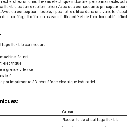
 recherchez un chauffe-eau électrique industriel personnalisable, poly
é flexible est un excellent choix.Avec ses composants principaux con
vec sa conception flexible, il peut être utilisé dans une variété d'appl
e chauffage.Il offre un niveau d'efficacité et de fonctionnalité difficil
:
ffage flexible sur mesure
 machine: fourni
: électrique
e à grande vitesse
nnalisé
e par imprimante 3D, chauffage électrique industriel
niques:
Valeur
Plaquette de chauffage flexible