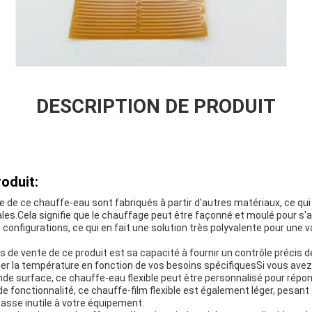
DESCRIPTION DE PRODUIT
oduit:
e ce chauffe-eau sont fabriqués à partir d'autres matériaux, ce qui p
es.Cela signifie que le chauffage peut être façonné et moulé pour s'a
 configurations, ce qui en fait une solution très polyvalente pour une 
ts de vente de ce produit est sa capacité à fournir un contrôle précis 
er la température en fonction de vos besoins spécifiquesSi vous avez
de surface, ce chauffe-eau flexible peut être personnalisé pour répon
e fonctionnalité, ce chauffe-film flexible est également léger, pesan
asse inutile à votre équipement.