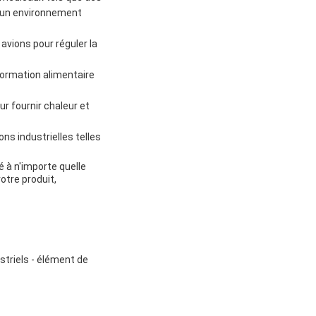
r un environnement
 avions pour réguler la
formation alimentaire
ur fournir chaleur et
ons industrielles telles
é à n'importe quelle
otre produit,
striels - élément de