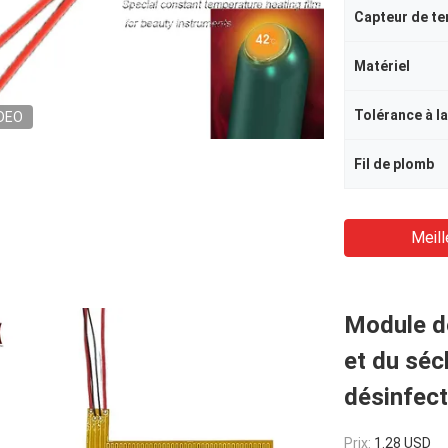
Capteur de t
Matériel
Tolérance à l
DEO
Fil de plomb
Meill
Module de
et du séc
désinfect
Prix:
1.28 USD