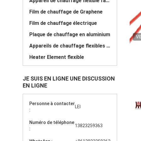
Appareil de chauffage flexible fait sur commande
Film de chauffage de Graphene
Film de chauffage électrique
Plaque de chauffage en aluminium
VI
Appareils de chauffage flexibles de Polyimide
Heater Element flexible
JE SUIS EN LIGNE UNE DISCUSSION
EN LIGNE
Personne à contacter
LEI
:
Numéro de téléphone
13823259363
: