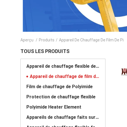
Aperçu
/
Produits
/
Appareil De Chauffage De Film De Pi
TOUS LES PRODUITS
Appareil de chauffage flexible de film
Appareil de chauffage de film de pi
Film de chauffage de Polyimide
Protection de chauffage flexible
Polyimide Heater Element
Appareils de chauffage faits sur commande de Polyimide