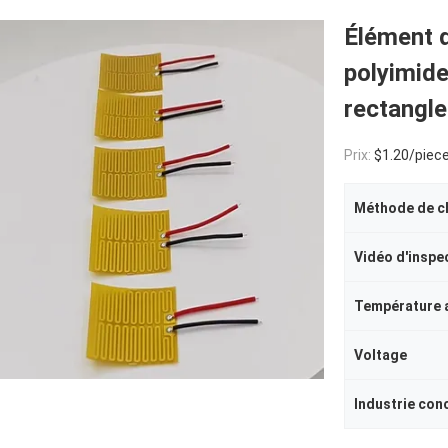
Élément d
polyimide
rectangle
Prix:
$1.20/piece
Méthode de c
Voltage
Industrie con