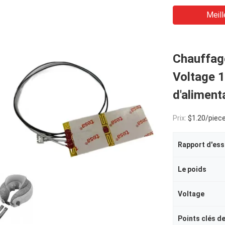
Meill
Chauffage
Voltage 
d'aliment
Prix:
$1.20/piece
Le poids
Voltage
Points clés d