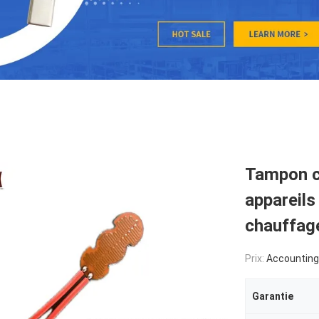
Tampon ch
appareils
chauffage
Prix:
Accounting accordin
Garantie