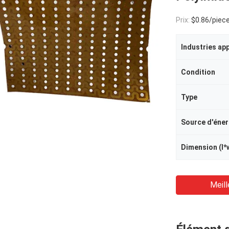
Prix:
$0.86/piece
Industries ap
Condition
Type
Source d'éner
Dimension (l*
Meill