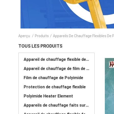
Aperçu
/
Produits
/
Appareils De Chauffage Flexibles De 
TOUS LES PRODUITS
Appareil de chauffage flexible de film
Appareil de chauffage de film de pi
Film de chauffage de Polyimide
Protection de chauffage flexible
Polyimide Heater Element
Appareils de chauffage faits sur commande de Polyimide