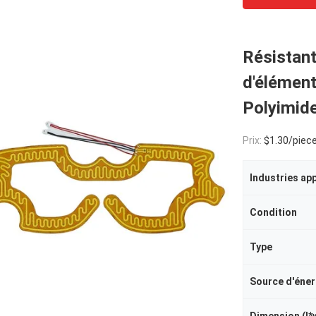
Résistant
d'élément
Polyimide
Prix:
$1.30/piece
Industries ap
Condition
Type
Source d'éner