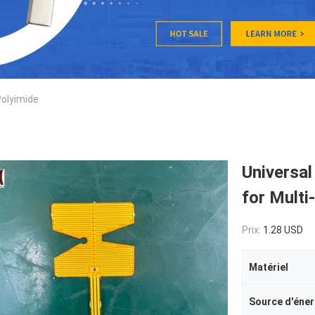
Polyimide
Universa
for Multi
Prix:
1.28 USD
Matériel
Source d'éner