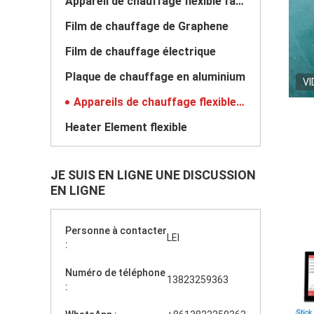
Appareil de chauffage flexible fait sur commande
Film de chauffage de Graphene
Film de chauffage électrique
Plaque de chauffage en aluminium
VI
Appareils de chauffage flexibles de Polyimide
Heater Element flexible
JE SUIS EN LIGNE UNE DISCUSSION
EN LIGNE
Personne à contacter
LEI
:
Numéro de téléphone
13823259363
: