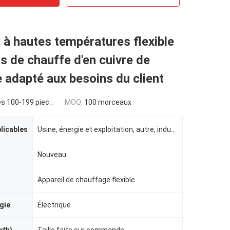
 à hautes températures flexible
s de chauffe d'en cuivre de
 adapté aux besoins du client
s 100-199 pieces
MOQ:
100 morceaux
plicables
Usine, énergie et exploitation, autre, indusrtial
Nouveau
Appareil de chauffage flexible
gie
Électrique