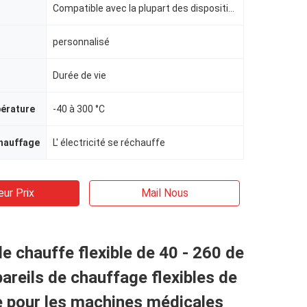
Compatible avec la plupart des dispositifs
personnalisé
Durée de vie
pérature
-40 à 300 °C
hauffage
L' électricité se réchauffe
eur Prix
Mail Nous
e chauffe flexible de 40 - 260 de
areils de chauffage flexibles de
e pour les machines médicales