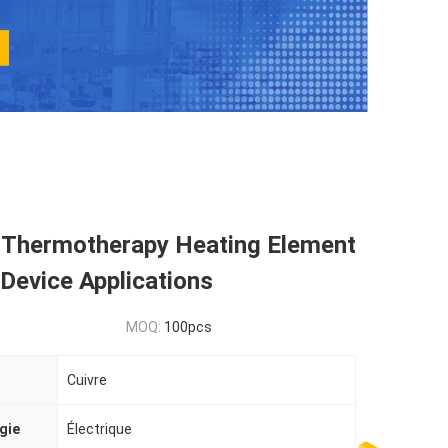
l Thermotherapy Heating Element
-Device Applications
MOQ:
100pcs
Cuivre
gie
Électrique