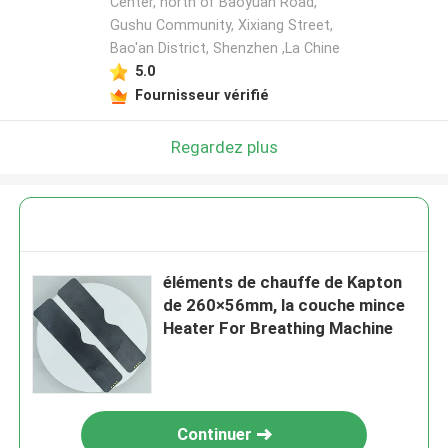
Center, north of Baoyuan Road,
Gushu Community, Xixiang Street,
Bao'an District, Shenzhen ,La Chine
5.0
Fournisseur vérifié
Regardez plus
éléments de chauffe de Kapton
de 260×56mm, la couche mince
Heater For Breathing Machine
Continuer