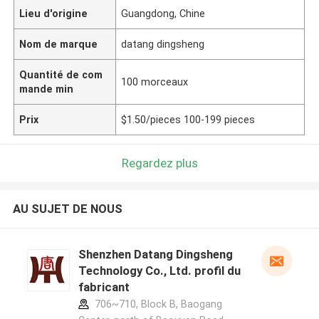
Lieu d'origine
Guangdong, Chine
Nom de marque
datang dingsheng
Quantité de com
100 morceaux
mande min
Prix
$1.50/pieces 100-199 pieces
Regardez plus
AU SUJET DE NOUS
Shenzhen Datang Dingsheng
Technology Co., Ltd. profil du
fabricant
706~710, Block B, Baogang