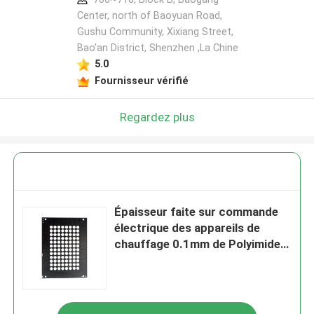
Center, north of Baoyuan Road,
Gushu Community, Xixiang Street,
Bao'an District, Shenzhen ,La Chine
5.0
Fournisseur vérifié
Regardez plus
Épaisseur faite sur commande
électrique des appareils de
chauffage 0.1mm de Polyimide
de chauffage rapide pour le
Massager de beauté