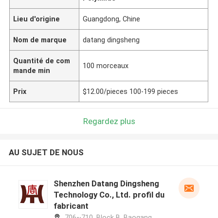
Lieu d'origine
Guangdong, Chine
Nom de marque
datang dingsheng
Quantité de com
100 morceaux
mande min
Prix
$12.00/pieces 100-199 pieces
Regardez plus
AU SUJET DE NOUS
Shenzhen Datang Dingsheng
Technology Co., Ltd. profil du
fabricant
706~710, Block B, Baogang