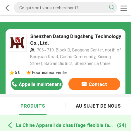
Shenzhen Datang Dingsheng Technology
Co., Ltd.
706~710, Block B, Baogang Center, north of
Baoyuan Road, Gushu Community, Xixiang
Street, Bao'an District, Shenzhen,La Chine
5.0
Fournisseur vérifié
Appelle maintenant
Contact
PRODUITS
AU SUJET DE NOUS
La Chine Appareil de chauffage flexible fait sur commande
(24)