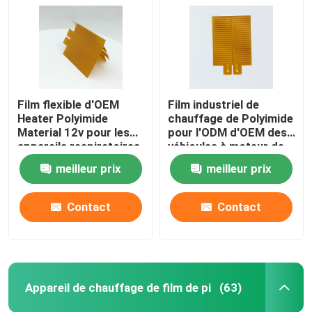
Film flexible d'OEM
Film industriel de
Heater Polyimide
chauffage de Polyimide
Material 12v pour les
pour l'ODM d'OEM des
appareils respiratoires
véhicules à moteur de
batterie au lithium
meilleur prix
meilleur prix
d'énergie
Contact
Contact
Appareil de chauffage de film de pi
(63)