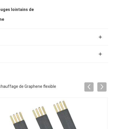
uges lointains de
ene
chauffage de Graphene flexible