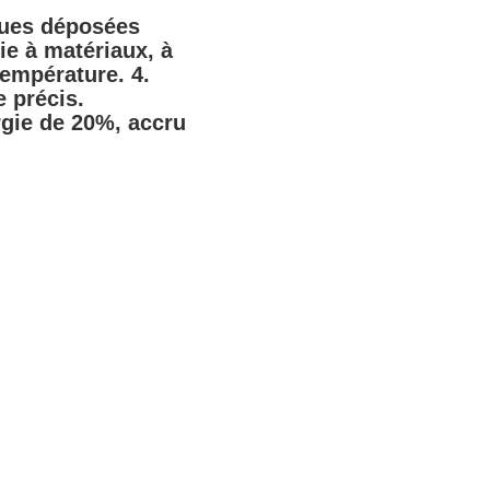
ques déposées 
e à matériaux, à 
empérature. 4. 
 précis.
ie de 20%, accru 