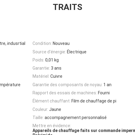
TRAITS
tre, indusrtial
Condition:
Nouveau
Source d'énergie:
Électrique
Poids:
0,01 kg
Garantie:
3 ans
Matériel:
Cuivre
température
Garantie des composants de noyau:
1 an
Rapport des essais de machines:
Fourni
Élément chauffant:
Film de chauffage de pi
Couleur:
Jaune
Taille:
accompagnement personnalisé
Mettre en évidence:
Appareils de chauffage faits sur commande imper