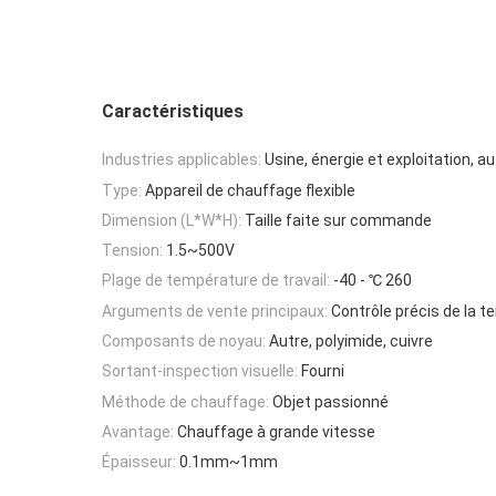
Caractéristiques
Industries applicables:
Usine, énergie et exploitation, au
Type:
Appareil de chauffage flexible
Dimension (L*W*H):
Taille faite sur commande
Tension:
1.5~500V
Plage de température de travail:
-40 - ℃ 260
Arguments de vente principaux:
Contrôle précis de la 
Composants de noyau:
Autre, polyimide, cuivre
Sortant-inspection visuelle:
Fourni
Méthode de chauffage:
Objet passionné
Avantage:
Chauffage à grande vitesse
Épaisseur:
0.1mm~1mm