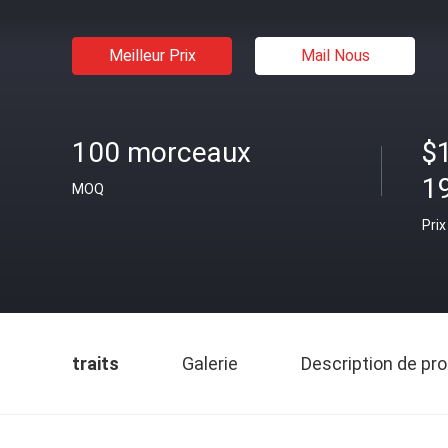
Meilleur Prix
Mail Nous
100 morceaux
$
1
MOQ
Prix
traits
Galerie
Description de pro