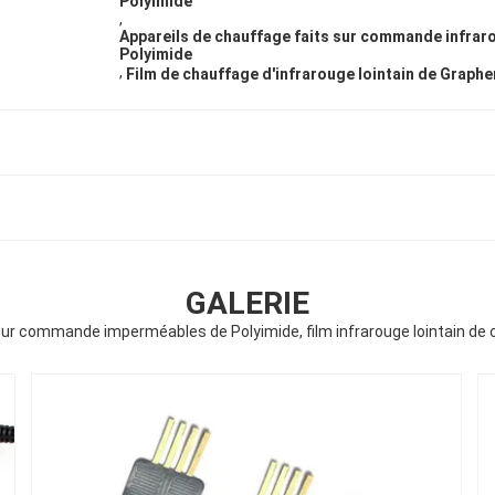
Polyimide
,
Appareils de chauffage faits sur commande infraro
Polyimide
,
Film de chauffage d'infrarouge lointain de Graph
GALERIE
sur commande imperméables de Polyimide, film infrarouge lointain de 