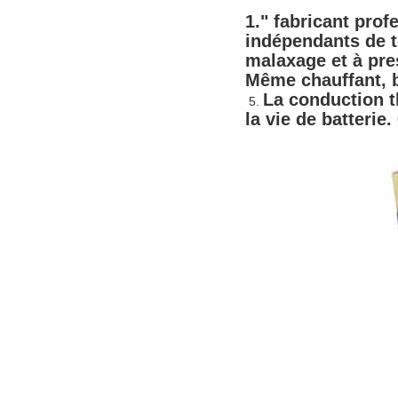
1."
 fabricant pro
indépendants de t
malaxage et à pres
Même chauffant, b
La conduction t
 5. 
la vie de batterie.