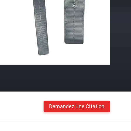
Demandez Une Citation