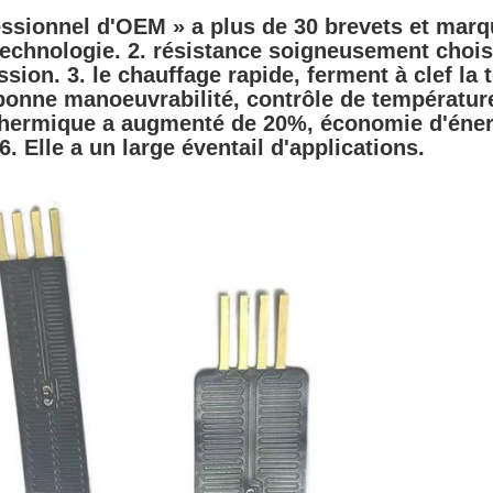
fessionnel d'OEM » a plus de 30 brevets et mar
echnologie. 2. résistance soigneusement choisi
sion. 3. le chauffage rapide, ferment à clef la t
onne manoeuvrabilité, contrôle de température
hermique a augmenté de 20%, économie d'énerg
 6. Elle a un large éventail d'applications.