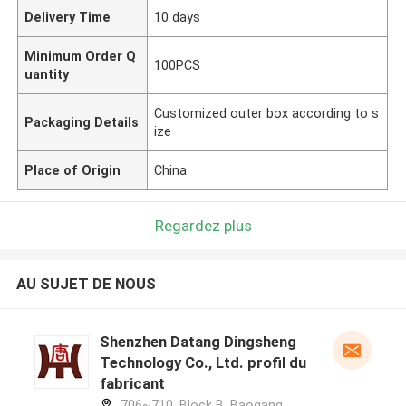
Delivery Time
10 days
Minimum Order Q
100PCS
uantity
Customized outer box according to s
Packaging Details
ize
Place of Origin
China
Regardez plus
AU SUJET DE NOUS
Shenzhen Datang Dingsheng
Technology Co., Ltd. profil du
fabricant
706~710, Block B, Baogang