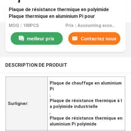
Plaque de résistance thermique en polyimide
Plaque thermique en aluminium Pi pour
applications industrielles
MOQ：100PCS
Prix：Accounting according to the design drawings
meilleur prix
Contactez nous
DESCRIPTION DE PRODUIT
Plaque de chauffage en aluminium
Pi
,
Plaque de résistance thermique à l
Surligner:
a polyimide industrielle
,
Plaque de résistance thermique en
aluminium Pi polyimide