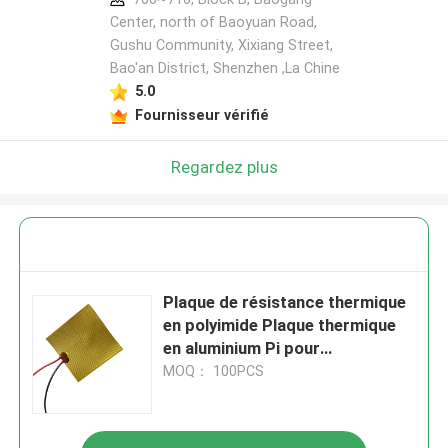
Center, north of Baoyuan Road,
Gushu Community, Xixiang Street,
Bao'an District, Shenzhen ,La Chine
5.0
Fournisseur vérifié
Regardez plus
Plaque de résistance thermique
en polyimide Plaque thermique
en aluminium Pi pour
applications industrielles
MOQ： 100PCS